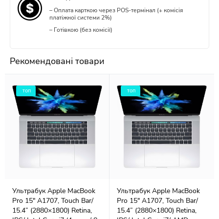
– Оплата карткою через POS-термінал (+ комісія
платіжної системи 2%)
– Готівкою (без комісії)
Рекомендовані товари
топ
топ
Ультрабук Apple MacBook
Ультрабук Apple MacBook
Pro 15" A1707, Touch Bar/
Pro 15" A1707, Touch Bar/
15.4” (2880×1800) Retina,
15.4” (2880×1800) Retina,