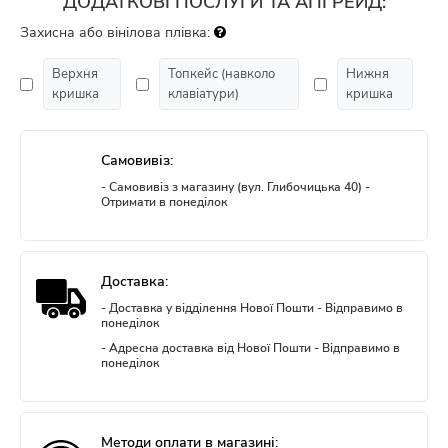
ДОДАТКОВІ ПОСЛУГИ ТА АПГРЕЙД:
Захисна або вінілова плівка:
Верхня
Топкейс (навколо
Нижня
кришка
клавіатури)
кришка
Самовивіз:
- Самовивіз з магазину (вул. Глибочицька 40) -
Отримати в понеділок
Доставка:
- Доставка у відділення Нової Пошти - Відправимо в
понеділок
- Адресна доставка від Нової Пошти - Відправимо в
понеділок
Методи оплати в магазині: