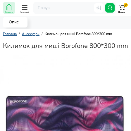
0
Головна
Категорії
Кошик
Кошик
Кошик
Опис
Головна
Аксесуари
Килимок для миші Borofone 800*300 mm
Килимок для миші Borofone 800*300 mm