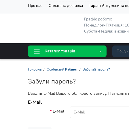
Про нас
Оплата та доставка
Гарантійні умови та 
Графік роботи:
Понеділок-П'ятниця: 10
Субота-Неділя: вихідни
Каталог товарів
Головна
Особистий Кабінет
Забутий пароль?
Забули пароль?
Введіть E-Mail Вашого облікового запису. Натисніт
E-Mail
E-Mail