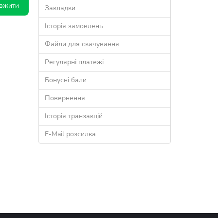
Закладки
Історія замовлень
Файли для скачування
Регулярні платежі
Бонусні бали
Повернення
Історія транзакцій
E-Mail розсилка