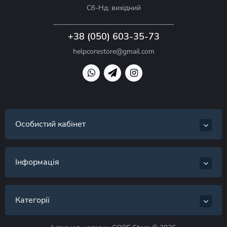
Сб-Нд: вихідний
__________________________________
+38 (050) 603-35-73
helpcorestore@gmail.com
Особистий кабінет
Інформація
Категорії