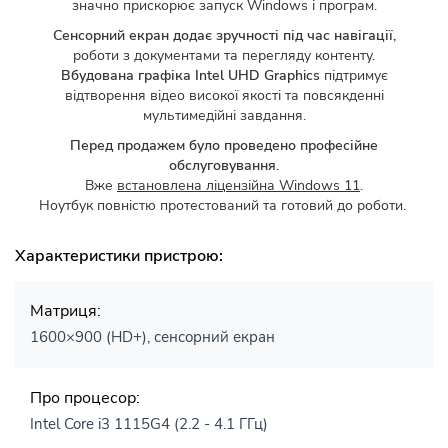
значно прискорює запуск Windows і програм.
Сенсорний екран додає зручності під час навігації,
роботи з документами та перегляду контенту.
Вбудована графіка Intel UHD Graphics
підтримує
відтворення відео високої якості та повсякденні
мультимедійні завдання.
Перед продажем було проведено професійне
обслуговування.
Вже
встановлена ліцензійна Windows 11
.
Ноутбук повністю протестований та готовий до роботи.
Характеристики пристрою:
Матриця:
1600×900 (HD+), сенсорний екран
Про процесор:
Intel Core i3 1115G4 (2.2 - 4.1 ГГц)