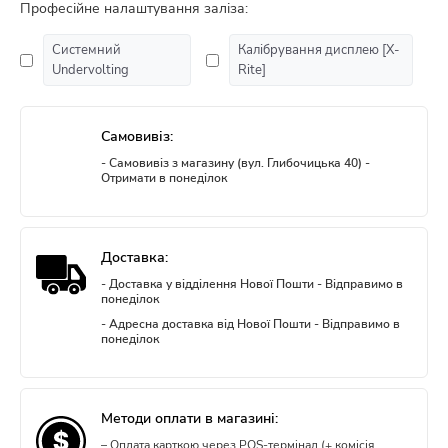
Професійне налаштування заліза:
Системний
Калібрування дисплею [X-
Undervolting
Rite]
Самовивіз:
- Самовивіз з магазину (вул. Глибочицька 40) -
Отримати в понеділок
Доставка:
- Доставка у відділення Нової Пошти - Відправимо в
понеділок
- Адресна доставка від Нової Пошти - Відправимо в
понеділок
Методи оплати в магазині:
– Оплата карткою через POS-термінал (+ комісія