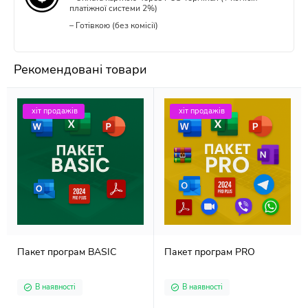
платіжної системи 2%)
– Готівкою (без комісії)
Рекомендовані товари
хіт продажів
хіт продажів
Пакет програм BASIC
Пакет програм PRO
В наявності
В наявності