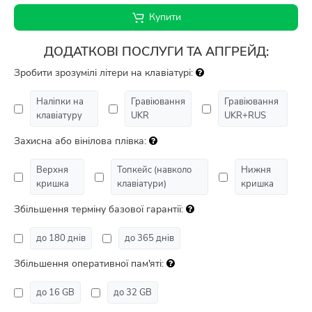
Купити
ДОДАТКОВІ ПОСЛУГИ ТА АПГРЕЙД:
Зробити зрозумілі літери на клавіатурі:
Наліпки на
Гравіювання
Гравіювання
клавіатуру
UKR
UKR+RUS
Захисна або вінілова плівка:
Верхня
Топкейс (навколо
Нижня
кришка
клавіатури)
кришка
Збільшення терміну базової гарантії:
до 180 днів
до 365 днів
Збільшення оперативної пам'яті:
до 16 GB
до 32 GB