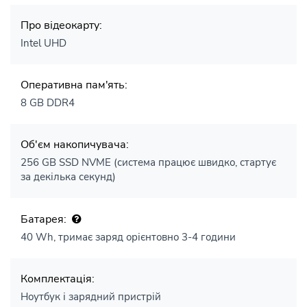
Про відеокарту:
Intel UHD
Оперативна пам'ять:
8 GB DDR4
Об'єм накопичувача:
256 GB SSD NVME (система працює швидко, стартує
за декілька секунд)
Батарея:
40 Wh, тримає заряд орієнтовно 3-4 години
Комплектація:
Ноутбук і зарядний пристрій