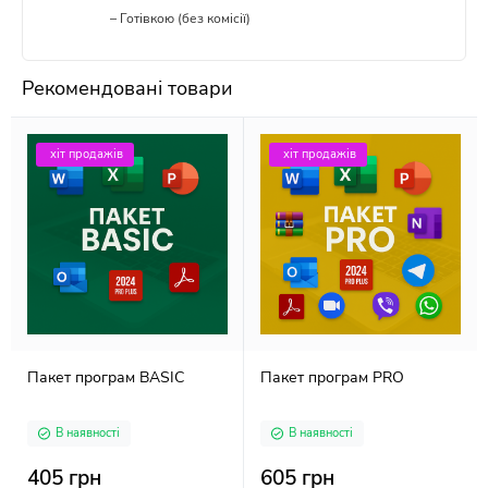
– Готівкою (без комісії)
Рекомендовані товари
хіт продажів
хіт продажів
Пакет програм BASIC
Пакет програм PRO
В наявності
В наявності
405 грн
605 грн