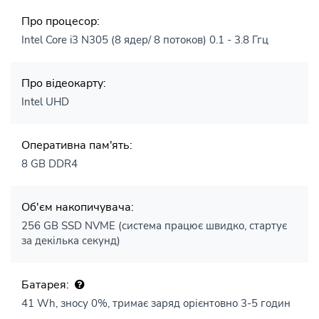
Про процесор:
Intel Core i3 N305 (8 ядер/ 8 потоков) 0.1 - 3.8 Ггц
Про відеокарту:
Intel UHD
Оперативна пам'ять:
8 GB DDR4
Об'єм накопичувача:
256 GB SSD NVME (система працює швидко, стартує
за декілька секунд)
Батарея:
41 Wh, зносу 0%, тримає заряд орієнтовно 3-5 годин